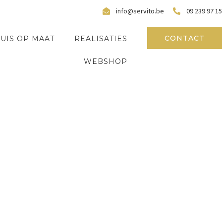
info@servito.be
09 239 97 15
CONTACT
UIS OP MAAT
REALISATIES
WEBSHOP