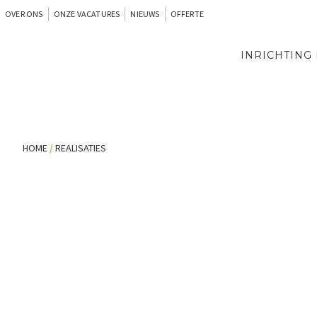
OVER ONS
ONZE VACATURES
NIEUWS
OFFERTE
INRICHTING
HOME
/
REALISATIES