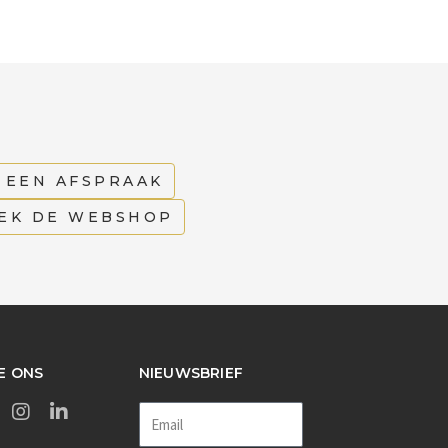
 EEN AFSPRAAK
EK DE WEBSHOP
E ONS
NIEUWSBRIEF
Email