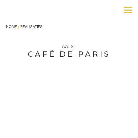
M
HOME
/
REALISATIES
AALST
CAFÉ DE PARIS