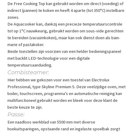
De Free Cooking Top kan gebruikt worden om direct (voeding) of
indirect (pannen) te koken en heeft 4 aparte (tot 350°C) instelbare
zones.
De Aquacooker kan, dankzij een precieze temperatuurscontrole
tot op 1°C nauwkeurig, gebruikt worden om sous-vide gerechten
te bereiden (vacuümkoken), maar kan ook dienst doen als bain-
marie of pastakoker.
Beide toestellen zijn voorzien van een helder bedieningspaneel
met backlit LED-technologie voor een digitale
temperatuursaanduiding.
Combisteamer:
Hier hebben we gekozen voor een toestel van Electrolux
Professional, type Skyline Premium S. Deze veelzijdige oven, met
boiler, touchscreen, programma’s en automatische reiniging kan
multifunctioneel gebruikt worden en bleek voor deze klant de
beste keuze te zijn.
Passe:
Een naadloos werkblad van 5500 mm met diverse
hoekuitsparingen, opstaande rand en ingelaste spoelbak zorgt