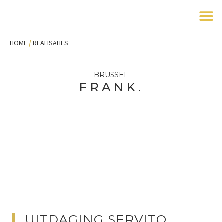
M
HOME
/
REALISATIES
BRUSSEL
FRANK.
UITDAGING SERVITO