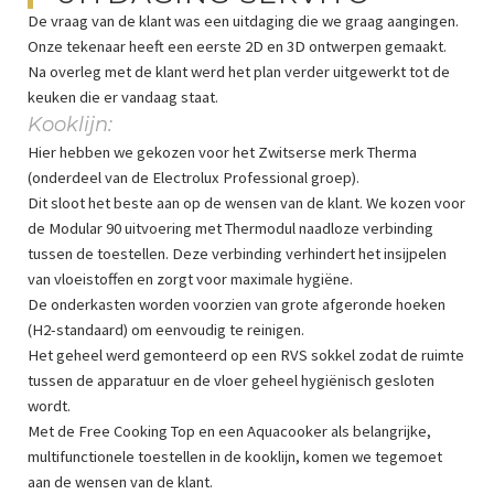
De vraag van de klant was een uitdaging die we graag aangingen.
Onze tekenaar heeft een eerste 2D en 3D ontwerpen gemaakt.
Na overleg met de klant werd het plan verder uitgewerkt tot de
keuken die er vandaag staat.
Kooklijn:
Hier hebben we gekozen voor het Zwitserse merk Therma
(onderdeel van de Electrolux Professional groep).
Dit sloot het beste aan op de wensen van de klant. We kozen voor
de Modular 90 uitvoering met Thermodul naadloze verbinding
tussen de toestellen. Deze verbinding verhindert het insijpelen
van vloeistoffen en zorgt voor maximale hygiëne.
De onderkasten worden voorzien van grote afgeronde hoeken
(H2-standaard) om eenvoudig te reinigen.
Het geheel werd gemonteerd op een RVS sokkel zodat de ruimte
tussen de apparatuur en de vloer geheel hygiënisch gesloten
wordt.
Met de Free Cooking Top en een Aquacooker als belangrijke,
multifunctionele toestellen in de kooklijn, komen we tegemoet
aan de wensen van de klant.